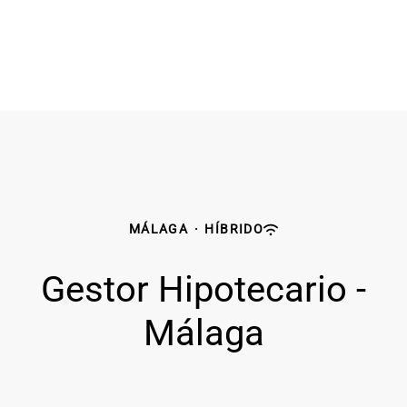
MÁLAGA
·
HÍBRIDO
Gestor Hipotecario -
Málaga