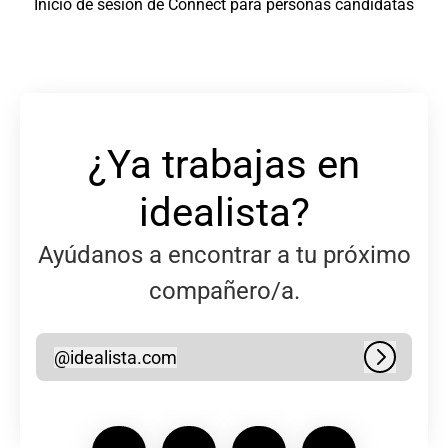
Inicio de sesión de Connect para personas candidatas
¿Ya trabajas en
idealista?
Ayúdanos a encontrar a tu próximo
compañero/a.
@
idealista.com
idealista.com
Iniciar s