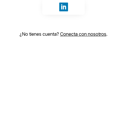
Iniciar sesión con LinkedIn
¿No tienes cuenta?
Conecta con nosotros
.