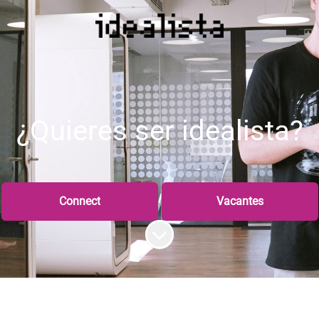
¿Quieres ser idealista?
Connect
Vacantes
Más contenido