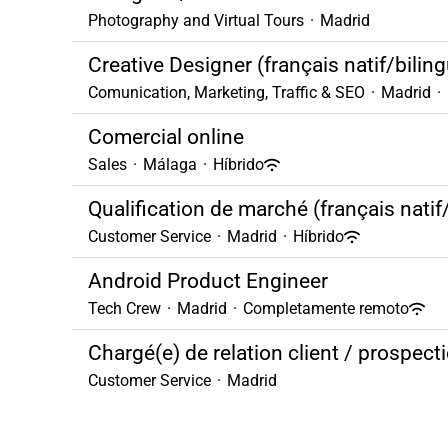
Photography and Virtual Tours
·
Madrid
Creative Designer (français natif/bilin
Comunication, Marketing, Traffic & SEO
·
Madrid
·
Comercial online
Sales
·
Málaga
·
Híbrido
Qualification de marché (français natif
Customer Service
·
Madrid
·
Híbrido
Android Product Engineer
Tech Crew
·
Madrid
·
Completamente remoto
Chargé(e) de relation client / prospecti
Customer Service
·
Madrid