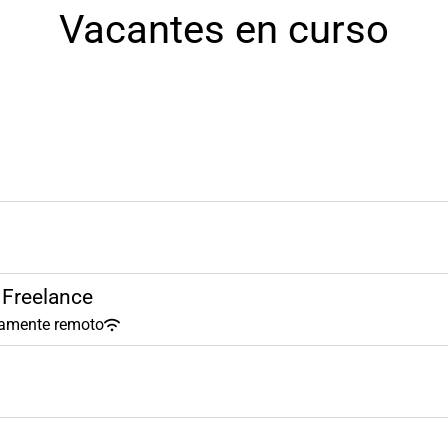
Vacantes en curso
 Freelance
amente remoto