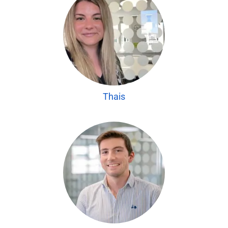
Thais